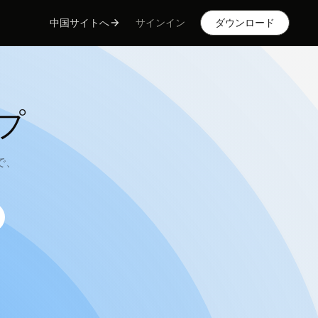
サインイン
ダウンロード
中国サイトへ
ップ
で、