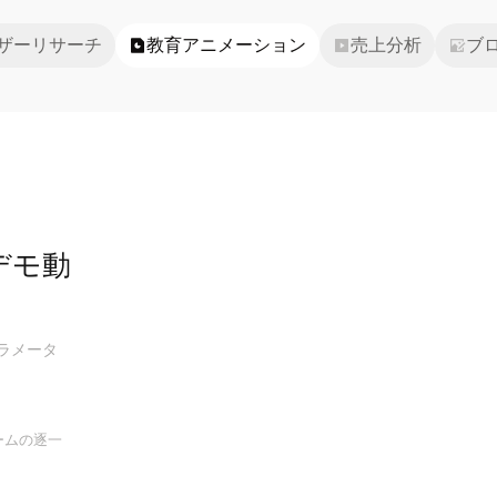
ザーリサーチ
教育アニメーション
売上分析
ブ
デモ動
ラメータ
ームの逐一