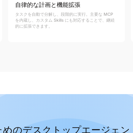
自律的な計画と機能拡張
タスクを自動で分解し、段階的に実行。主要な MCP
を内蔵し、カスタム Skills にも対応することで、継続
的に拡張できます。
ためのデスクトップエージェン