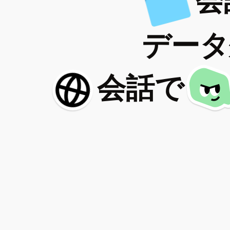
会
データ
会話で