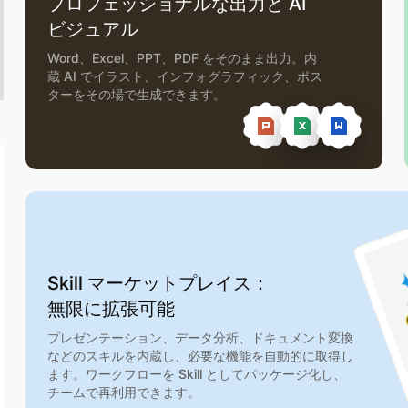
プロフェッショナルな出力と AI
ビジュアル
Word、Excel、PPT、PDF をそのまま出力。内
蔵 AI でイラスト、インフォグラフィック、ポス
ターをその場で生成できます。
Skill マーケットプレイス：
無限に拡張可能
プレゼンテーション、データ分析、ドキュメント変換
などのスキルを内蔵し、必要な機能を自動的に取得し
ます。ワークフローを Skill としてパッケージ化し、
チームで再利用できます。