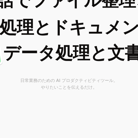
話でファイル整理
処理とドキュメ
データ処理と文
日常業務のための AI プロダクティビティツール。
やりたいことを伝えるだけ。