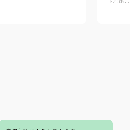
トと分析レ