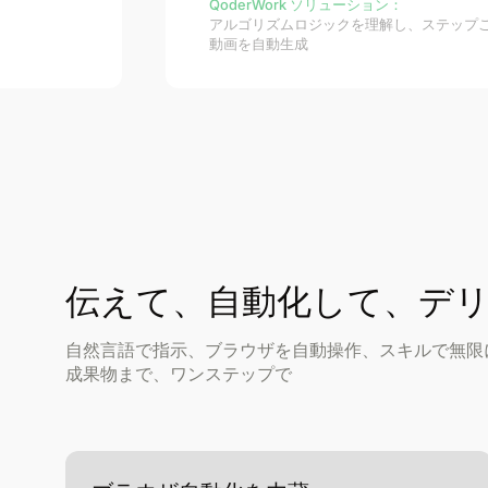
QoderWork ソリューション：
アルゴリズムロジックを理解し、ステップ
動画を自動生成
伝えて、自動化して、デ
自然言語で指示、ブラウザを自動操作、スキルで無限に拡
成果物まで、ワンステップで